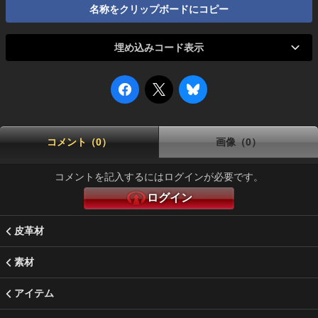
名称をクリップボードにコピー
埋め込みコード表示
コメント（0）
画像（0）
コメントを記入するにはログインが必要です。
ログイン
皮革材
素材
アイテム