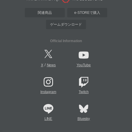
関連商品
e-STOREで購入
ゲームダウンロード
Official Information
/
X
News
YouTube
Instagram
Twitch
LINE
Bluesky