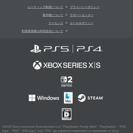
レーティング制度について
プライバシーポリシー
著作権について
サポートセンター
ライセンス
ルール＆ポリシー
利用者情報の外部送信について
©2026 Sony Interactive Entertainment LLC."PlayStation Family Mark", "PlayStation", "PS5
logo", "PS5", "PS4 logo" and "PS4" are registered trademarks or trademarks of Sony