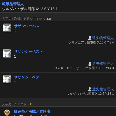
報酬品管理人
ウルダハ：ザル回廊 X:12.6 Y:13.1
入手先 : 取引に必要なアイテム
(
3
)
サザンシーベスト
1
遺失物管理人
グリダニア：旧市街 X:10.0 Y:8.4
サザンシーベスト
1
遺失物管理人
リムサ・ロミンサ：上甲板層 X:11.3 Y:14.3
サザンシーベスト
1
遺失物管理人
ウルダハ：ザル回廊 X:12.6 Y:13.1
入手先 : クエスト
(
1
)
紅蓮祭と海賊と冒険者