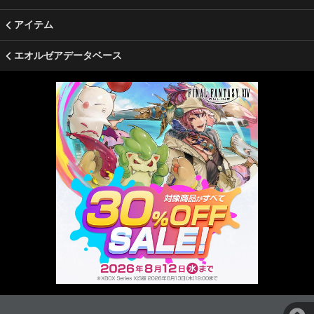
アイテム
エオルゼアデータベース