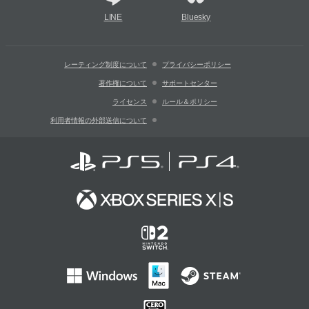
LINE
Bluesky
レーティング制度について
プライバシーポリシー
著作権について
サポートセンター
ライセンス
ルール＆ポリシー
利用者情報の外部送信について