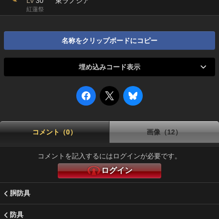
Lv
30
東ラノシア
紅蓮祭
名称をクリップボードにコピー
埋め込みコード表示
コメント（0）
画像（12）
コメントを記入するにはログインが必要です。
ログイン
胴防具
防具