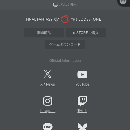
パソコン版へ
関連商品
e-STOREで購入
ゲームダウンロード
Official Information
/
X
News
YouTube
Instagram
Twitch