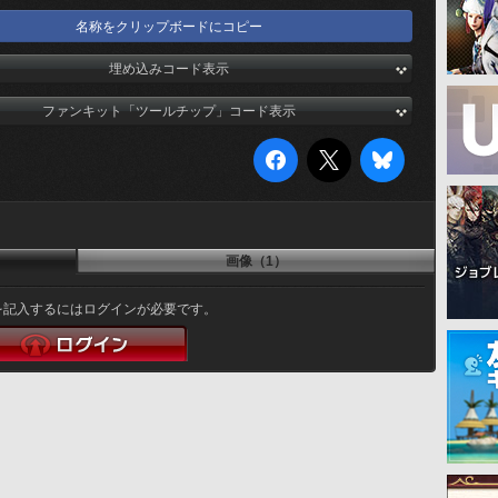
名称をクリップボードにコピー
埋め込みコード表示
ファンキット「ツールチップ」コード表示
画像（1）
を記入するにはログインが必要です。