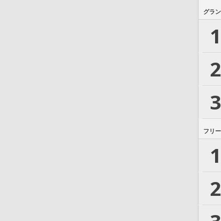
グラン
1
2
3
フリー
1
2