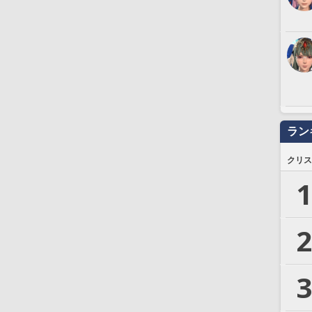
ラン
クリス
1
2
3