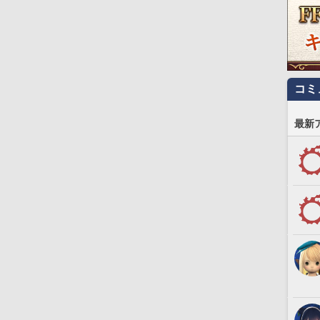
コミ
最新