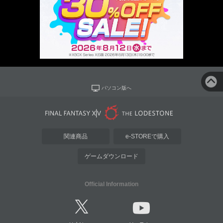
パソコン版へ
関連商品
e-STOREで購入
ゲームダウンロード
Official Information