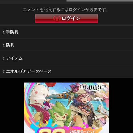
コメントを記入するにはログインが必要です。
ログイン
手防具
防具
アイテム
エオルゼアデータベース