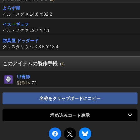
よろず屋
イル・メグ X:14.8 Y:32.2
イス＝ギュフ
イル・メグ X:19.7 Y:4.1
防具屋 ドッダード
クリスタリウム X:8.5 Y:13.4
このアイテムの製作手帳
(
1
)
甲冑師
製作Lv
72
名称をクリップボードにコピー
埋め込みコード表示