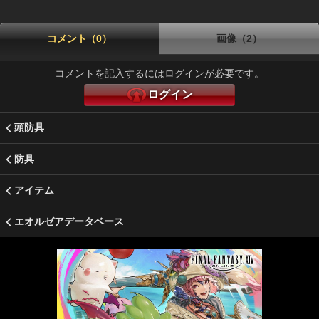
コメント（0）
画像（2）
コメントを記入するにはログインが必要です。
ログイン
頭防具
防具
アイテム
エオルゼアデータベース