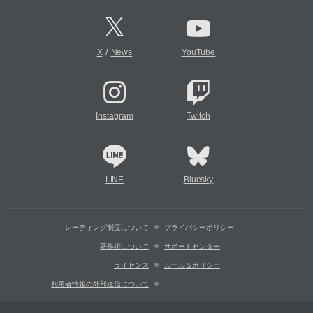
/
X
News
YouTube
Instagram
Twitch
LINE
Bluesky
レーティング制度について
プライバシーポリシー
著作権について
サポートセンター
ライセンス
ルール＆ポリシー
利用者情報の外部送信について