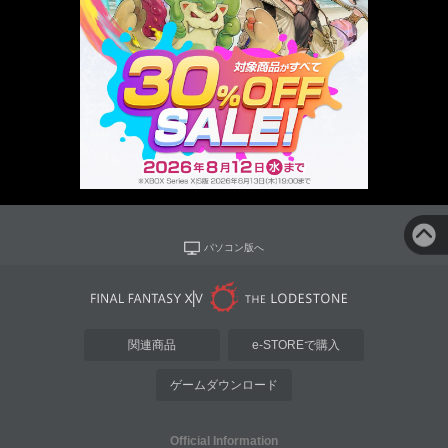
パソコン版へ
関連商品
e-STOREで購入
ゲームダウンロード
Official Information