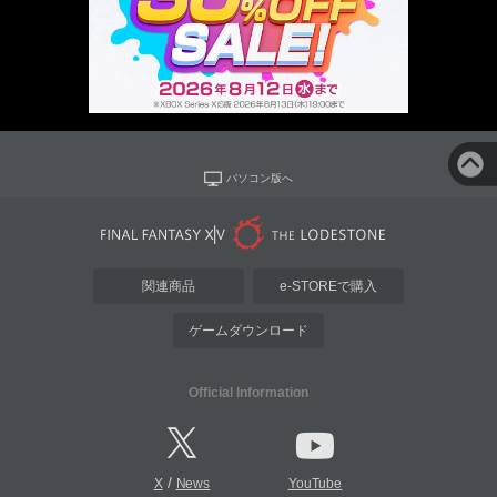
パソコン版へ
関連商品
e-STOREで購入
ゲームダウンロード
Official Information
/
X
News
YouTube