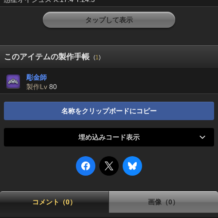
タップして表示
このアイテムの製作手帳
(
1
)
彫金師
製作Lv
80
名称をクリップボードにコピー
埋め込みコード表示
コメント（0）
画像（0）