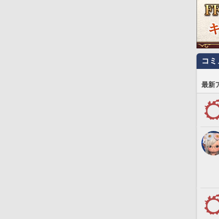
コミ
最新