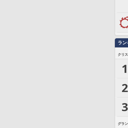
ラン
クリス
1
2
3
グラン