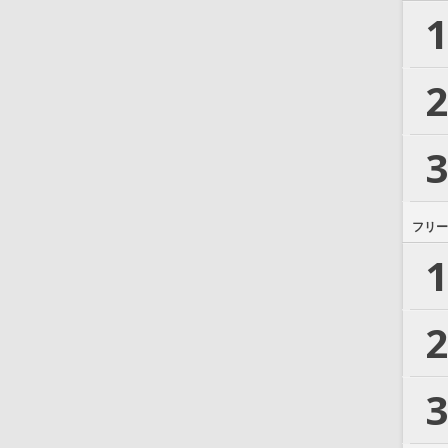
1
2
3
フリー
1
2
3