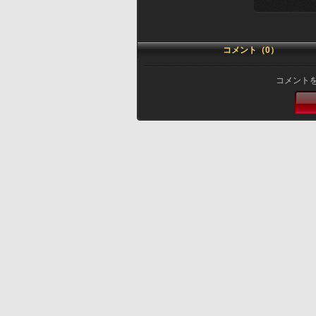
コメント（0）
コメント