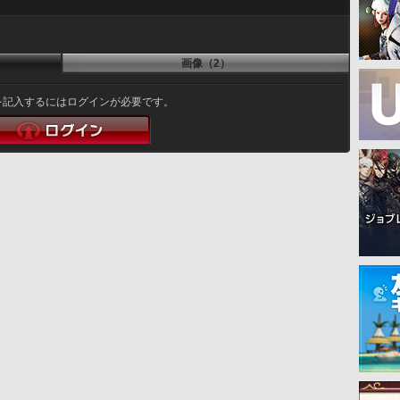
画像（2）
を記入するにはログインが必要です。