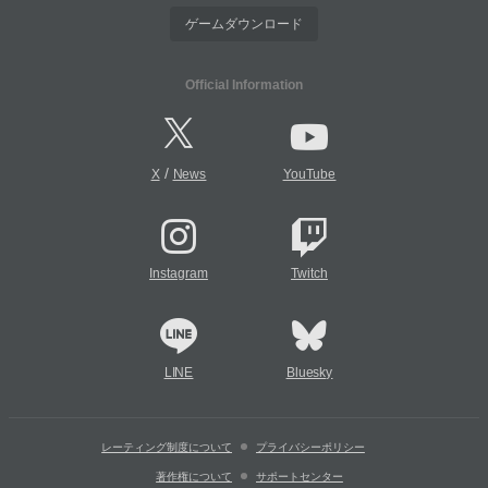
ゲームダウンロード
Official Information
/
X
News
YouTube
Instagram
Twitch
LINE
Bluesky
レーティング制度について
プライバシーポリシー
著作権について
サポートセンター