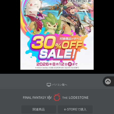
パソコン版へ
関連商品
e-STOREで購入