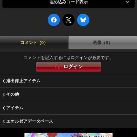
埋め込みコード表示
コメント（0）
画像（0）
コメントを記入するにはログインが必要です。
ログイン
排出停止アイテム
その他
アイテム
エオルゼアデータベース