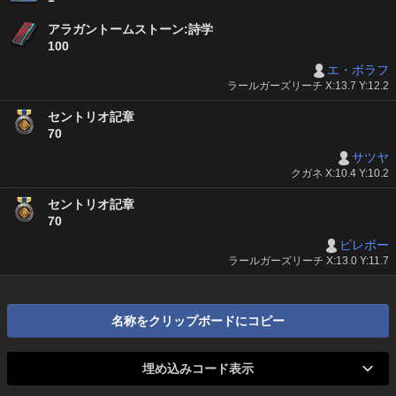
アラガントームストーン:詩学
100
エ・ボラフ
ラールガーズリーチ X:13.7 Y:12.2
セントリオ記章
70
サツヤ
クガネ X:10.4 Y:10.2
セントリオ記章
70
ビレボー
ラールガーズリーチ X:13.0 Y:11.7
名称をクリップボードにコピー
埋め込みコード表示