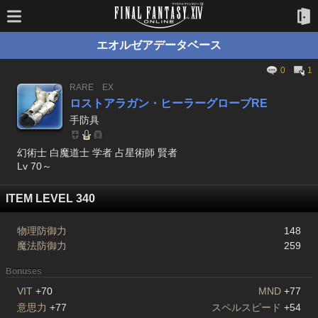
エオルゼアデータベース
0
1
RARE
EX
ロストアラガン・ヒーラーグローブRE
手防具
幻術士 白魔道士 学者 占星術師 賢者
Lv 70～
ITEM LEVEL 340
物理防御力
148
魔法防御力
259
Bonuses
VIT
+70
MND
+77
意思力
+77
スペルスピード
+54