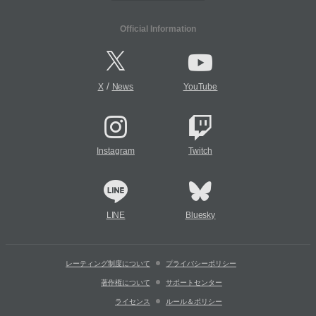
Official Information
/
X
News
YouTube
Instagram
Twitch
LINE
Bluesky
レーティング制度について
プライバシーポリシー
著作権について
サポートセンター
ライセンス
ルール＆ポリシー