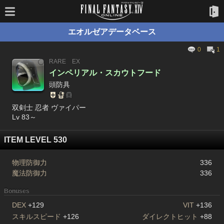
エオルゼアデータベース
0
1
RARE
EX
インペリアル・スカウトフード
頭防具
双剣士 忍者 ヴァイパー
Lv 83～
ITEM LEVEL 530
物理防御力
336
魔法防御力
336
Bonuses
DEX
+129
VIT
+136
スキルスピード
+126
ダイレクトヒット
+88