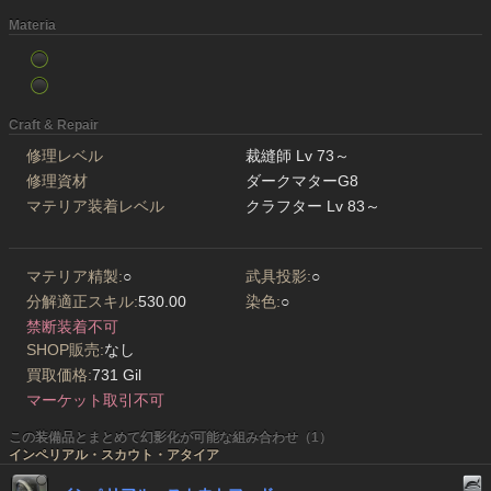
Materia
Craft & Repair
修理レベル
裁縫師 Lv 73～
修理資材
ダークマターG8
マテリア装着レベル
クラフター Lv 83～
マテリア精製:
○
武具投影:
○
分解適正スキル:
530.00
染色:
○
禁断装着不可
SHOP販売:
なし
買取価格:
731 Gil
マーケット取引不可
この装備品とまとめて幻影化が可能な組み合わせ（1）
インペリアル・スカウト・アタイア