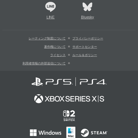
LINE
Bluesky
レーティング制度について
プライバシーポリシー
著作権について
サポートセンター
ライセンス
ルール＆ポリシー
利用者情報の外部送信について