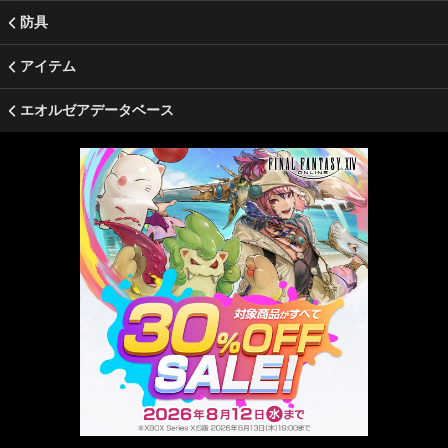
防具
アイテム
エオルゼアデータベース