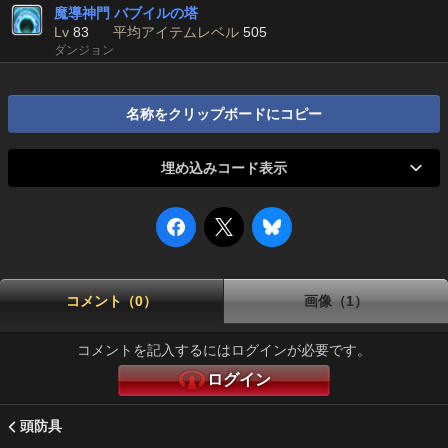
魔導神門 バブイルの塔
Lv
83
平均アイテムレベル
505
ダンジョン
名称をクリップボードにコピー
埋め込みコード表示
コメント（0）
画像（1）
コメントを記入するにはログインが必要です。
ログイン
頭防具