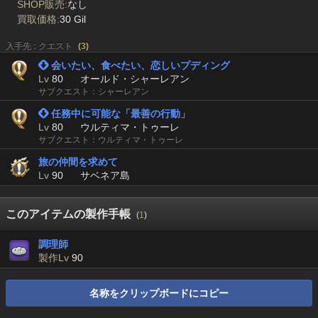
SHOP販売:
なし
買取価格:
30 Gil
入手先 : クエスト
(
3
)
 会いたい、食べたい、恋しいプディング
Lv
80
オールド・シャーレアン
サブクエスト：シャーレアン
 任務中に可能な「最善の行動」
Lv
80
ウルティマ・トゥーレ
サブクエスト：ウルティマ・トゥーレ
旅の仲間を求めて
Lv
90
サベネア島
このアイテムの製作手帳
(
1
)
調理師
製作Lv
90
名称をクリップボードにコピー