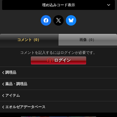
埋め込みコード表示
コメント（0）
画像（0）
コメントを記入するにはログインが必要です。
ログイン
調理品
薬品・調理品
アイテム
エオルゼアデータベース