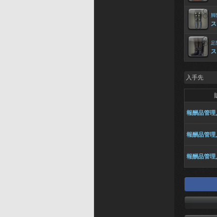
脚
ス
足
ス
入手先
報酬品管理
報酬品管理
報酬品管理