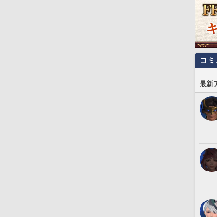
コミ
最新