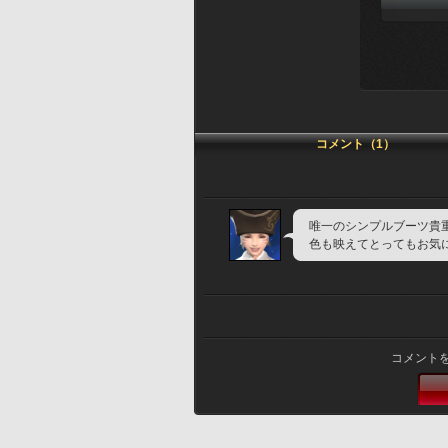
コメント（1）
唯一のシンプルブーツ貴
色も映えてとってもお気
コメント