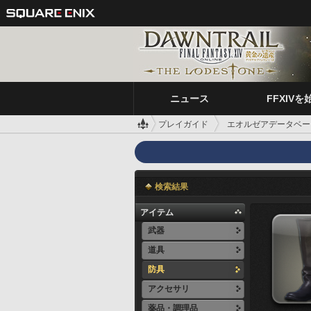
ニュース
FFXIVを
プレイガイド
エオルゼアデータベー
検索結果
アイテム
武器
道具
防具
アクセサリ
薬品・調理品