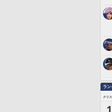
ラン
クリス
1