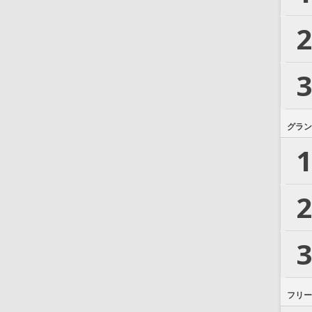
2
3
グラン
1
2
3
フリー