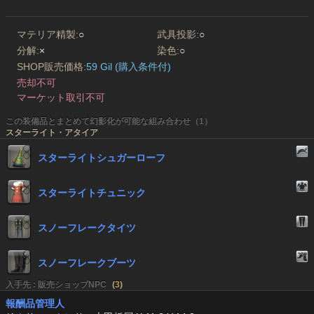
マテリア精製:
○
武具投影:
○
分解:
×
染色:
○
SHOP販売価格:
59 Gil (購入条件付)
売却不可
マーケット取引不可
この装備品とまとめて幻影化が可能な組み合わせ（1）
スターライト・アタイア
スターライトシュガーローフ
スターライトチュニック
スノーフレークタイツ
スノーフレークブーツ
入手先 : 販売ショップNPC
(
3
)
報酬品管理人