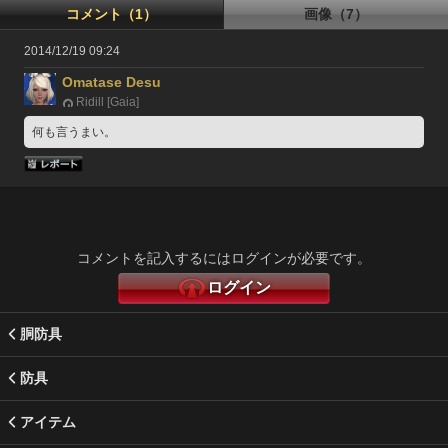
コメント（1）
画像（7）
2014/12/19 09:24
Omatase Desu
Ridill [Gaia]
何も言うまい。
コメントを記入するにはログインが必要です。
ログイン
胴防具
防具
アイテム