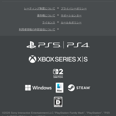
レーティング制度について
プライバシーポリシー
著作権について
サポートセンター
ライセンス
ルール＆ポリシー
利用者情報の外部送信について
©2026 Sony Interactive Entertainment LLC."PlayStation Family Mark", "PlayStation", "PS5