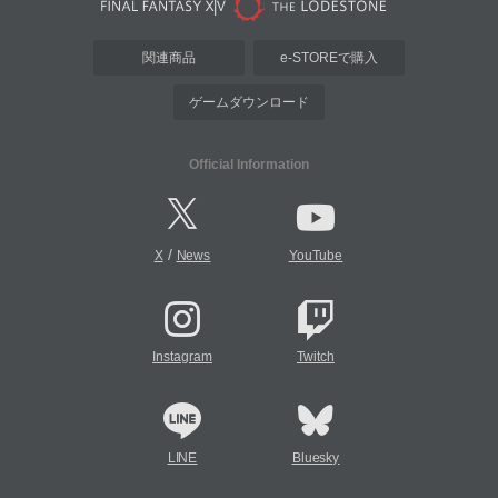
関連商品
e-STOREで購入
ゲームダウンロード
Official Information
/
X
News
YouTube
Instagram
Twitch
LINE
Bluesky