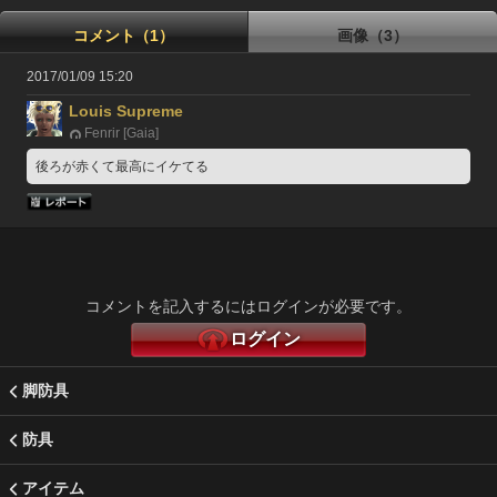
コメント（1）
画像（3）
2017/01/09 15:20
Louis Supreme
Fenrir [Gaia]
後ろが赤くて最高にイケてる
コメントを記入するにはログインが必要です。
ログイン
脚防具
防具
アイテム