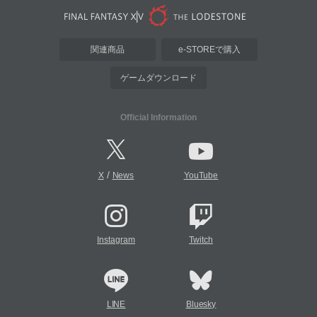
関連商品
e-STOREで購入
ゲームダウンロード
Official Information
/
X
News
YouTube
Instagram
Twitch
LINE
Bluesky