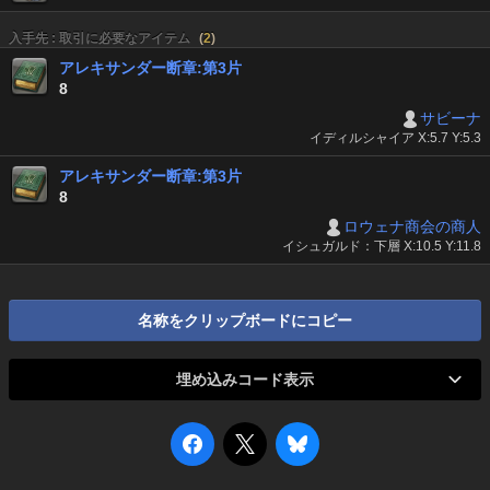
入手先 : 取引に必要なアイテム
(
2
)
アレキサンダー断章:第3片
8
サビーナ
イディルシャイア X:5.7 Y:5.3
アレキサンダー断章:第3片
8
ロウェナ商会の商人
イシュガルド：下層 X:10.5 Y:11.8
名称をクリップボードにコピー
埋め込みコード表示