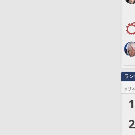
ラン
クリス
1
2