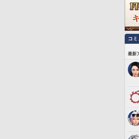
コミ
最新