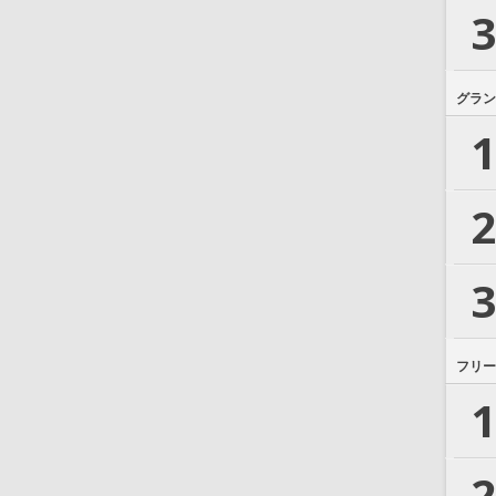
3
グラン
1
2
3
フリー
1
2