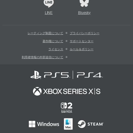
LINE
Bluesky
レーティング制度について
プライバシーポリシー
著作権について
サポートセンター
ライセンス
ルール＆ポリシー
利用者情報の外部送信について