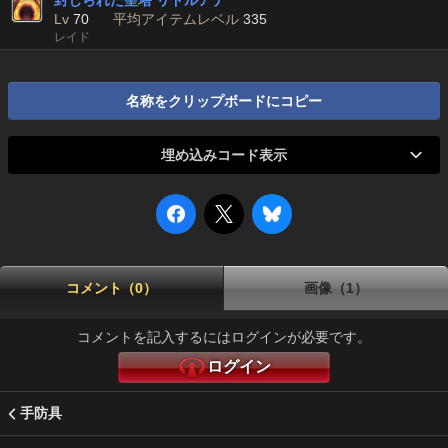
封じられた聖塔 リドルアナ
Lv
70
平均アイテムレベル
335
レイド
名称をクリップボードにコピー
埋め込みコード表示
コメント（0）
画像（1）
コメントを記入するにはログインが必要です。
ログイン
手防具