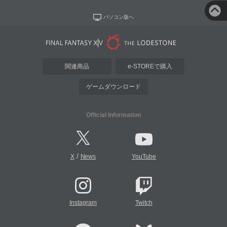
パソコン版へ
関連商品
e-STOREで購入
ゲームダウンロード
Official Information
/
X
News
YouTube
Instagram
Twitch