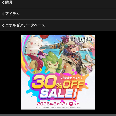
防具
アイテム
エオルゼアデータベース