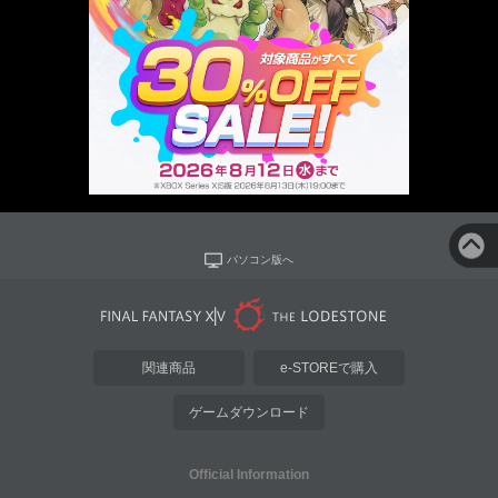
パソコン版へ
関連商品
e-STOREで購入
ゲームダウンロード
Official Information