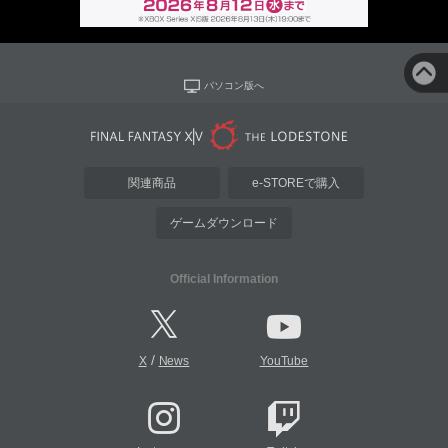
パソコン版へ
関連商品
e-STOREで購入
ゲームダウンロード
Official Information
/
X
News
YouTube