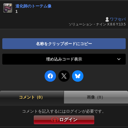
道化師のトーテム像
1
ワフセパ
ソリューション・ナイン X:8.6 Y:13.5
名称をクリップボードにコピー
埋め込みコード表示
コメント（0）
画像（0）
コメントを記入するにはログインが必要です。
ログイン