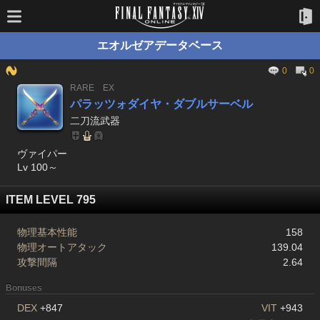
エオルゼアデータベース
0
0
RARE
EX
パラッツォダイヤ・ダブルサーベル
二刀流武器
ヴァイパー
Lv 100～
ITEM LEVEL 795
物理基本性能
158
物理オートアタック
139.04
攻撃間隔
2.64
Bonuses
DEX
+847
VIT
+943