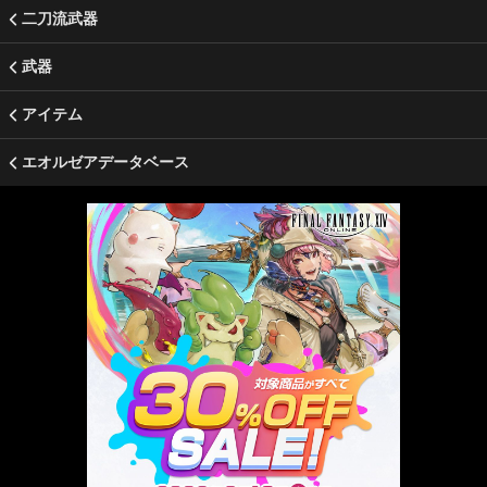
二刀流武器
武器
アイテム
エオルゼアデータベース