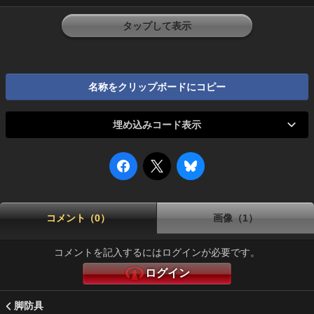
タップして表示
名称をクリップボードにコピー
埋め込みコード表示
コメント（0）
画像（1）
コメントを記入するにはログインが必要です。
ログイン
脚防具