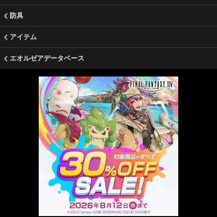
防具
アイテム
エオルゼアデータベース