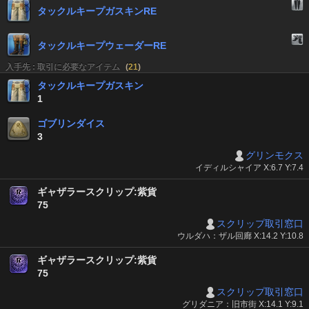
タックルキープガスキンRE
タックルキープウェーダーRE
入手先 : 取引に必要なアイテム
(
21
)
タックルキープガスキン
1
ゴブリンダイス
3
グリンモクス
イディルシャイア X:6.7 Y:7.4
ギャザラースクリップ:紫貨
75
スクリップ取引窓口
ウルダハ：ザル回廊 X:14.2 Y:10.8
ギャザラースクリップ:紫貨
75
スクリップ取引窓口
グリダニア：旧市街 X:14.1 Y:9.1