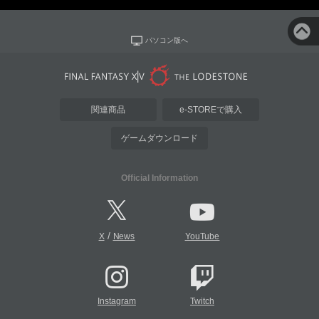
パソコン版へ
関連商品
e-STOREで購入
ゲームダウンロード
Official Information
/
X
News
YouTube
Instagram
Twitch