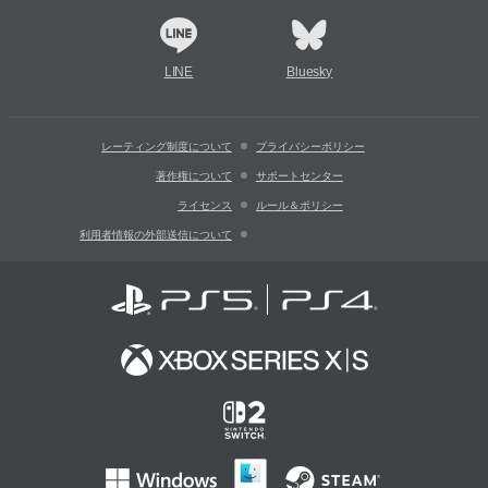
LINE
Bluesky
レーティング制度について
プライバシーポリシー
著作権について
サポートセンター
ライセンス
ルール＆ポリシー
利用者情報の外部送信について