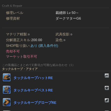
Craft & Repair
修理レベル
裁縫師 Lv 50～
修理資材
ダークマターG6
マテリア精製:
○
武具投影:
○
分解適正スキル:
200.00
染色:
○
SHOP取り扱い:
あり (購入条件付)
売却不可
マーケット取引不可
この装備品とまとめて幻影化が可能な組み合わせ（1）
タックルキープ・アタイア
タックルキープハットRE
タックルキープベストRE
タックルキープグローブRE