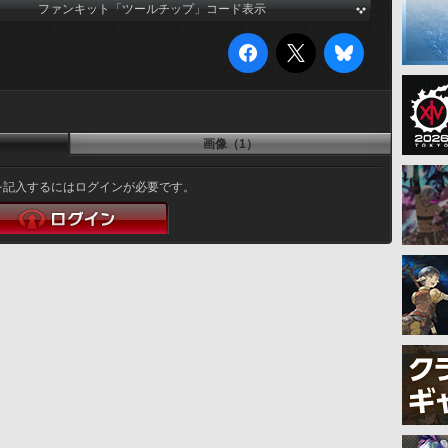
ファンキット「ツールチップ」コード表示
画像（1）
を記入するにはログインが必要です。