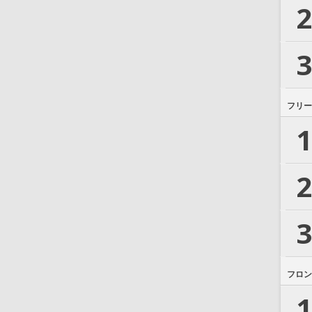
2
3
フリー
1
2
3
フロン
1