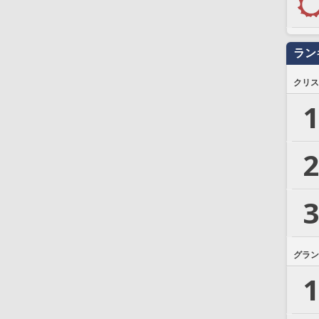
ラン
クリス
1
2
3
グラン
1