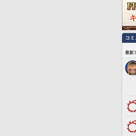
コミ
最新