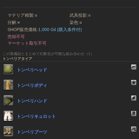
マテリア精製:
○
武具投影:
○
分解:
×
染色:
○
SHOP販売価格:
1,000 Gil (購入条件付)
売却不可
マーケット取引不可
この装備品とまとめて幻影化が可能な組み合わせ（1）
トンベリアタイア
トンベリヘッド
トンベリボディ
トンベリハンド
トンベリキュロット
トンベリブーツ