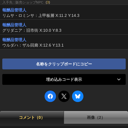
入手先 : 販売ショップNPC
(
3
)
報酬品管理人
リムサ・ロミンサ：上甲板層 X:11.2 Y:14.3
報酬品管理人
グリダニア：旧市街 X:10.0 Y:8.3
報酬品管理人
ウルダハ：ザル回廊 X:12.6 Y:13.1
名称をクリップボードにコピー
埋め込みコード表示
コメント（0）
画像（2）