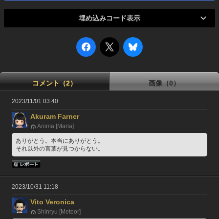
埋め込みコード表示
コメント（2）
画像（0）
2023/11/01 03:40
Akuram Farner
Anima [Mana]
ありがとう。本当にありがとう。
それ以外の言葉が見つからない。
2023/10/31 11:18
Vito Veronica
Shinryu [Meteor]