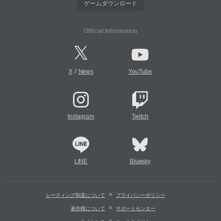
ゲームダウンロード
Official Information
/
X
News
YouTube
Instagram
Twitch
LINE
Bluesky
レーティング制度について
プライバシーポリシー
著作権について
サポートセンター