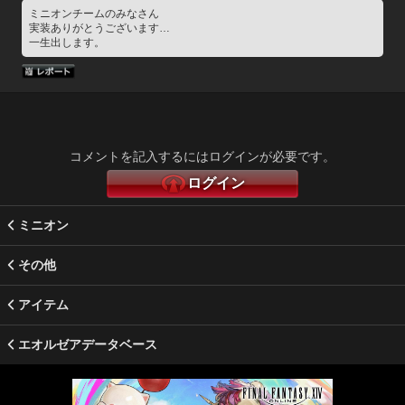
ミニオンチームのみなさん
実装ありがとうございます…
一生出します。
コメントを記入するにはログインが必要です。
ログイン
ミニオン
その他
アイテム
エオルゼアデータベース