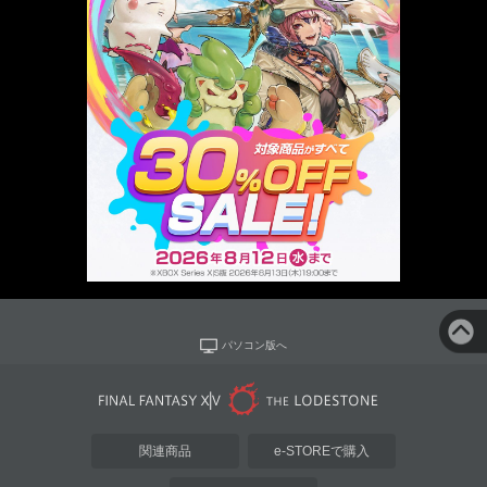
パソコン版へ
関連商品
e-STOREで購入