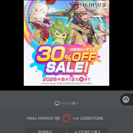
パソコン版へ
関連商品
e-STOREで購入