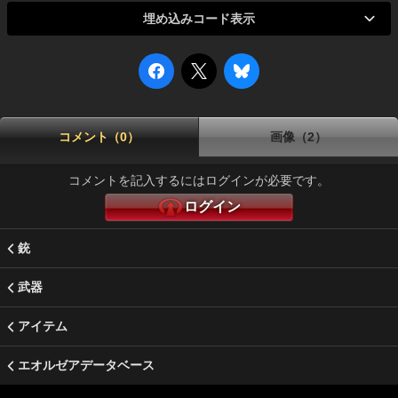
埋め込みコード表示
コメント（0）
画像（2）
コメントを記入するにはログインが必要です。
ログイン
銃
武器
アイテム
エオルゼアデータベース