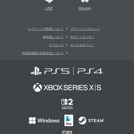
LINE
Bluesky
レーティング制度について
プライバシーポリシー
著作権について
サポートセンター
ライセンス
ルール＆ポリシー
利用者情報の外部送信について