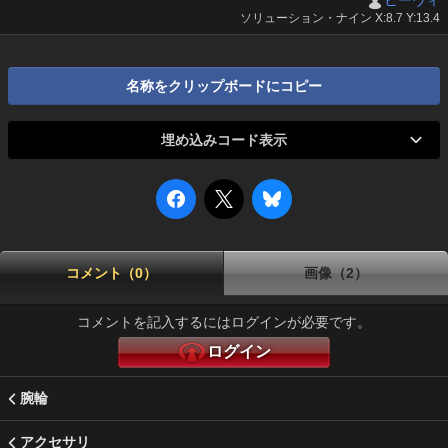
ヒーウィ
ソリューション・ナイン X:8.7 Y:13.4
名称をクリップボードにコピー
埋め込みコード表示
コメント（0）
画像（2）
コメントを記入するにはログインが必要です。
ログイン
腕輪
アクセサリ