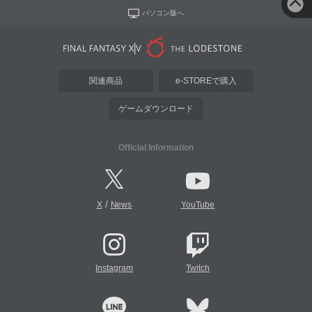
パソコン版へ
関連商品
e-STOREで購入
ゲームダウンロード
Official Information
/
X
News
YouTube
Instagram
Twitch