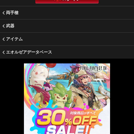
両手槍
武器
アイテム
エオルゼアデータベース