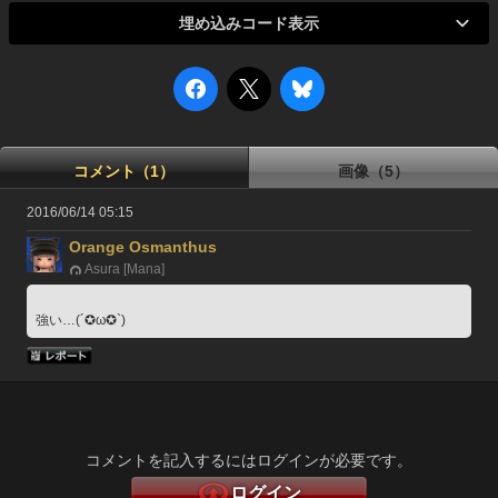
埋め込みコード表示
コメント（1）
画像（5）
2016/06/14 05:15
Orange Osmanthus
Asura [Mana]
強い…(´✪ω✪`)
コメントを記入するにはログインが必要です。
ログイン