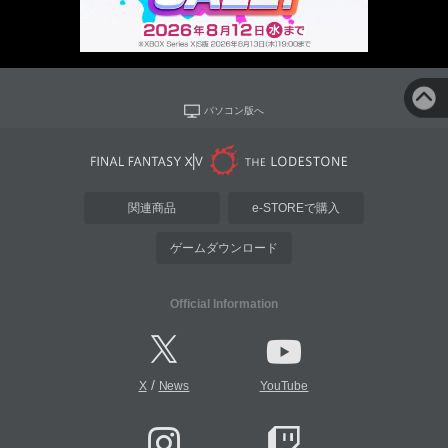
パソコン版へ
関連商品
e-STOREで購入
ゲームダウンロード
Official Information
/
X
News
YouTube