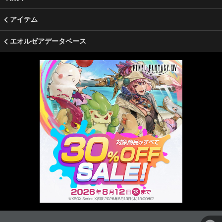
アイテム
エオルゼアデータベース