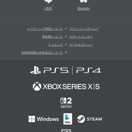
LINE
Bluesky
レーティング制度について
プライバシーポリシー
著作権について
サポートセンター
ライセンス
ルール＆ポリシー
利用者情報の外部送信について