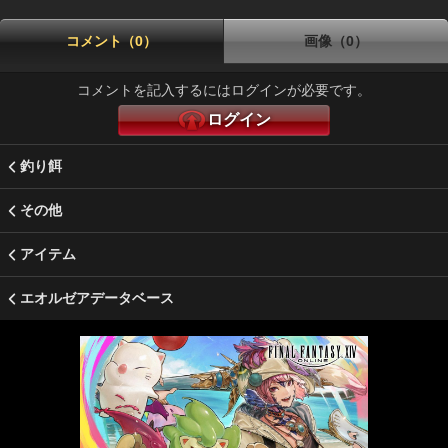
コメント（0）
画像（0）
コメントを記入するにはログインが必要です。
ログイン
釣り餌
その他
アイテム
エオルゼアデータベース