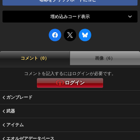
埋め込みコード表示
コメント（0）
画像（6）
コメントを記入するにはログインが必要です。
ログイン
ガンブレード
武器
アイテム
エオルゼアデータベース