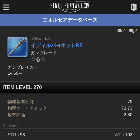
エオルゼアデータベース
0
6
RARE
EX
イディルバヨネットRE
ガンブレード
ガンブレイカー
Lv 60～
ITEM LEVEL 270
物理基本性能
79
物理オートアタック
73.73
攻撃間隔
2.80
Bonuses
STR
+98
VIT
+103