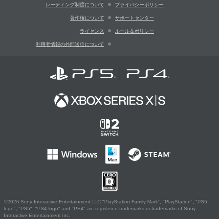
レーティング制度について
プライバシーポリシー
著作権について
サポートセンター
ライセンス
ルール＆ポリシー
利用者情報の外部送信について
©2026 Sony Interactive Entertainment LLC."PlayStation Family Mark", "PlayStation", "PS5
logo", "PS5", "PS4 logo" and "PS4" are registered trademarks or trademarks of Sony
Interactive Entertainment Inc.