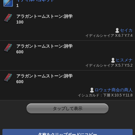
1
アラガントームストーン:詩学
100
セイカ
イディルシャイア X:6.7 Y:7.4
アラガントームストーン:詩学
600
ヒスメナ
イディルシャイア X:5.7 Y:5.2
アラガントームストーン:詩学
600
ロウェナ商会の商人
イシュガルド：下層 X:10.5 Y:11.8
タップして表示
名称をクリップボードにコピー