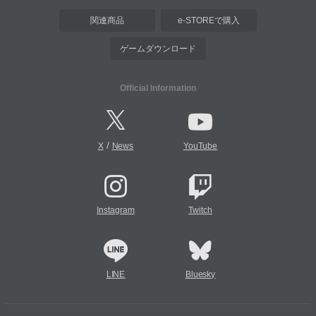
関連商品
e-STOREで購入
ゲームダウンロード
Official Information
/
X
News
YouTube
Instagram
Twitch
LINE
Bluesky