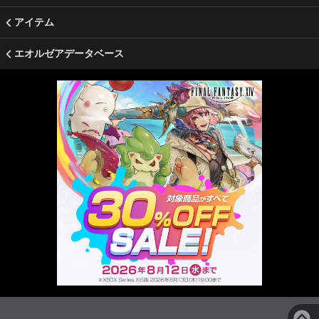
アイテム
エオルゼアデータベース