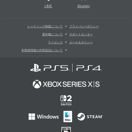
LINE
Bluesky
レーティング制度について
プライバシーポリシー
著作権について
サポートセンター
ライセンス
ルール＆ポリシー
利用者情報の外部送信について