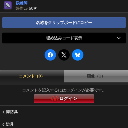
裁縫師
製作Lv
50
名称をクリップボードにコピー
埋め込みコード表示
コメント（0）
画像（1）
コメントを記入するにはログインが必要です。
ログイン
脚防具
防具