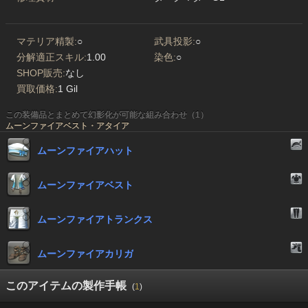
マテリア精製:
○
武具投影:
○
分解適正スキル:
1.00
染色:
○
SHOP販売:
なし
買取価格:
1 Gil
この装備品とまとめて幻影化が可能な組み合わせ（1）
ムーンファイアベスト・アタイア
ムーンファイアハット
ムーンファイアベスト
ムーンファイアトランクス
ムーンファイアカリガ
このアイテムの製作手帳
(
1
)