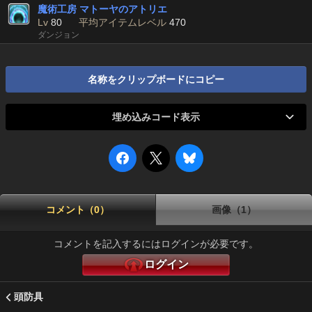
魔術工房 マトーヤのアトリエ
Lv
80
平均アイテムレベル
470
ダンジョン
名称をクリップボードにコピー
埋め込みコード表示
コメント（0）
画像（1）
コメントを記入するにはログインが必要です。
ログイン
頭防具