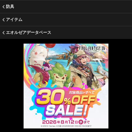
防具
アイテム
エオルゼアデータベース