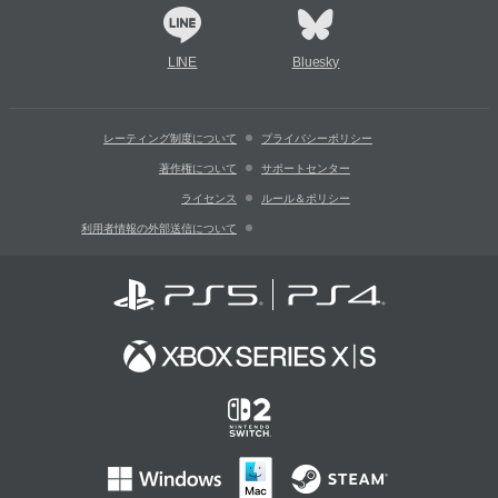
LINE
Bluesky
レーティング制度について
プライバシーポリシー
著作権について
サポートセンター
ライセンス
ルール＆ポリシー
利用者情報の外部送信について