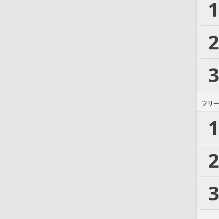
1
2
3
フリー
1
2
3