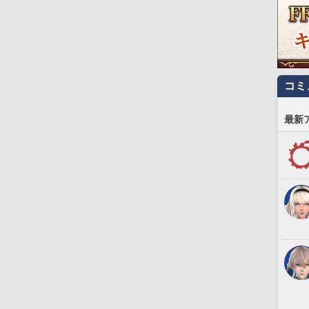
コミ
最新