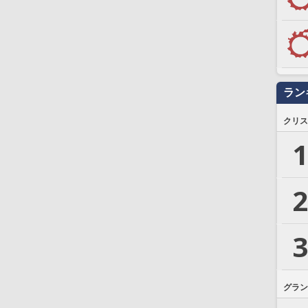
ラン
クリス
1
2
3
グラン