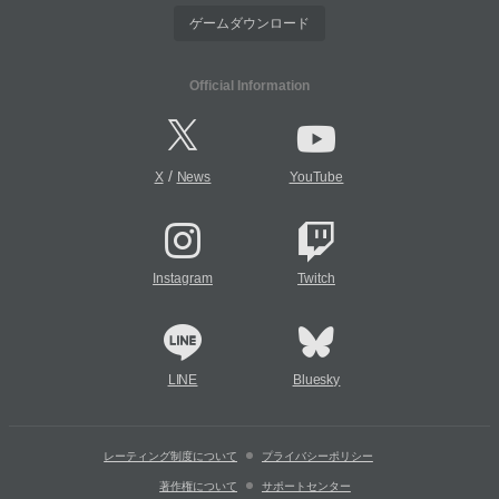
ゲームダウンロード
Official Information
/
X
News
YouTube
Instagram
Twitch
LINE
Bluesky
レーティング制度について
プライバシーポリシー
著作権について
サポートセンター