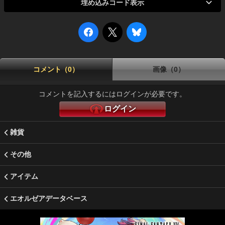
埋め込みコード表示
コメント（0）
画像（0）
コメントを記入するにはログインが必要です。
ログイン
雑貨
その他
アイテム
エオルゼアデータベース