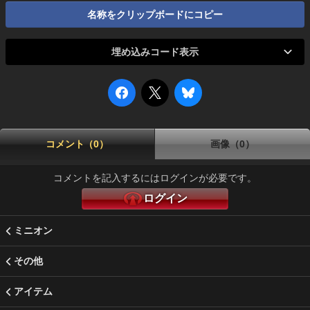
名称をクリップボードにコピー
埋め込みコード表示
コメント（0）
画像（0）
コメントを記入するにはログインが必要です。
ログイン
ミニオン
その他
アイテム