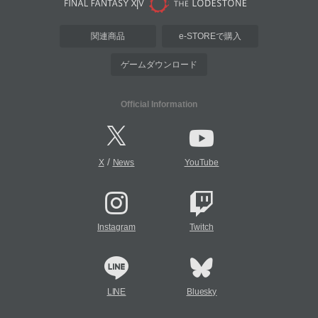
関連商品
e-STOREで購入
ゲームダウンロード
Official Information
/
X
News
YouTube
Instagram
Twitch
LINE
Bluesky