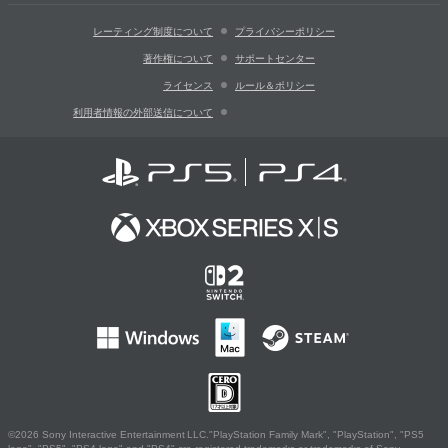
レーティング制度について
プライバシーポリシー
著作権について
サポートセンター
ライセンス
ルール＆ポリシー
利用者情報の外部送信について
©2026 Sony Interactive Entertainment LLC."PlayStation Family Mark", "PlayStation", "PS5