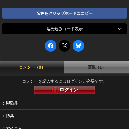
名称をクリップボードにコピー
埋め込みコード表示
コメント（0）
画像（1）
コメントを記入するにはログインが必要です。
ログイン
脚防具
防具
アイテム