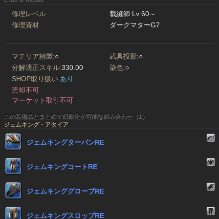
Craft & Repair
修理レベル
裁縫師 Lv 60～
修理資材
ダークマターG7
マテリア精製:
○
武具投影:
○
分解適正スキル:
330.00
染色:
○
SHOP取り扱い:
あり
売却不可
マーケット取引不可
この装備品とまとめて幻影化が可能な組み合わせ（1）
ジェムキング・アタイア
ジェムキングターバンRE
ジェムキングコートRE
ジェムキンググローブRE
ジェムキングスロップRE