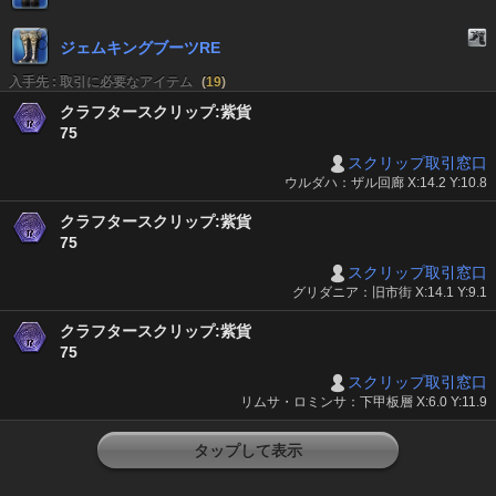
ジェムキングブーツRE
入手先 : 取引に必要なアイテム
(
19
)
クラフタースクリップ:紫貨
75
スクリップ取引窓口
ウルダハ：ザル回廊 X:14.2 Y:10.8
クラフタースクリップ:紫貨
75
スクリップ取引窓口
グリダニア：旧市街 X:14.1 Y:9.1
クラフタースクリップ:紫貨
75
スクリップ取引窓口
リムサ・ロミンサ：下甲板層 X:6.0 Y:11.9
タップして表示