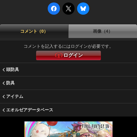
コメント（0）
画像（4）
コメントを記入するにはログインが必要です。
ログイン
頭防具
防具
アイテム
エオルゼアデータベース