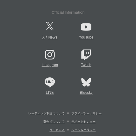
Official Information
/
X
News
YouTube
Instagram
Twitch
LINE
Bluesky
レーティング制度について
プライバシーポリシー
著作権について
サポートセンター
ライセンス
ルール＆ポリシー