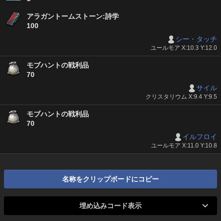
アラガントームストーン:詩学
100
シー・タッチ
ユールモア X:10.3 Y:12.0
モブハントの戦利品
70
サイル
クリスタリウム X:9.4 Y:9.5
モブハントの戦利品
70
イルフロイ
ユールモア X:11.0 Y:10.8
名称をクリップボードにコピー
埋め込みコード表示