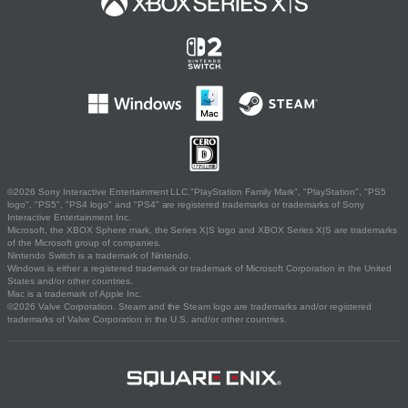
©2026 Sony Interactive Entertainment LLC."PlayStation Family Mark", "PlayStation", "PS5
logo", "PS5", "PS4 logo" and "PS4" are registered trademarks or trademarks of Sony
Interactive Entertainment Inc.
Microsoft, the XBOX Sphere mark, the Series X|S logo and XBOX Series X|S are trademarks
of the Microsoft group of companies.
Nintendo Switch is a trademark of Nintendo.
Windows is either a registered trademark or trademark of Microsoft Corporation in the United
States and/or other countries.
Mac is a trademark of Apple Inc.
©2026 Valve Corporation. Steam and the Steam logo are trademarks and/or registered
trademarks of Valve Corporation in the U.S. and/or other countries.