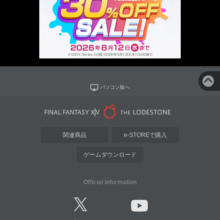
パソコン版へ
関連商品
e-STOREで購入
ゲームダウンロード
Official Information