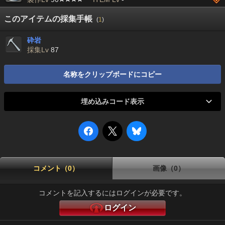
このアイテムの採集手帳
(
1
)
砕岩
採集Lv
87
名称をクリップボードにコピー
埋め込みコード表示
コメント（0）
画像（0）
コメントを記入するにはログインが必要です。
ログイン