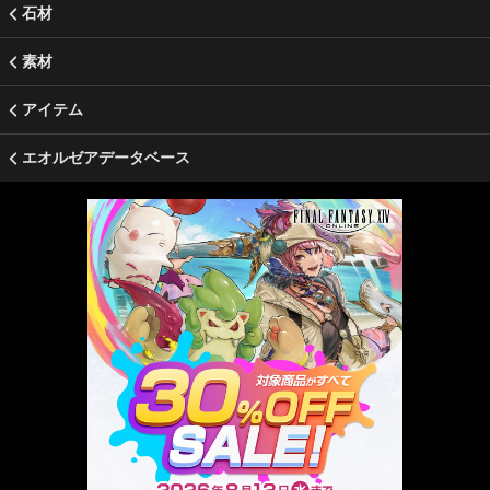
石材
素材
アイテム
エオルゼアデータベース