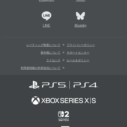
LINE
Bluesky
レーティング制度について
プライバシーポリシー
著作権について
サポートセンター
ライセンス
ルール＆ポリシー
利用者情報の外部送信について