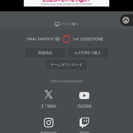
パソコン版へ
関連商品
e-STOREで購入
ゲームダウンロード
Official Information
/
X
News
YouTube
Instagram
Twitch