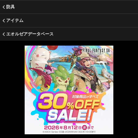
防具
アイテム
エオルゼアデータベース