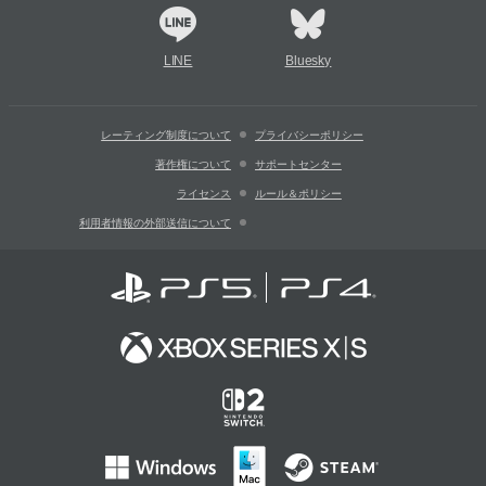
LINE
Bluesky
レーティング制度について
プライバシーポリシー
著作権について
サポートセンター
ライセンス
ルール＆ポリシー
利用者情報の外部送信について