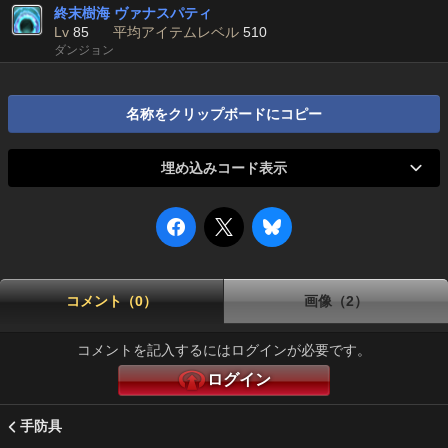
終末樹海 ヴァナスパティ
Lv
85
平均アイテムレベル
510
ダンジョン
名称をクリップボードにコピー
埋め込みコード表示
コメント（0）
画像（2）
コメントを記入するにはログインが必要です。
ログイン
手防具