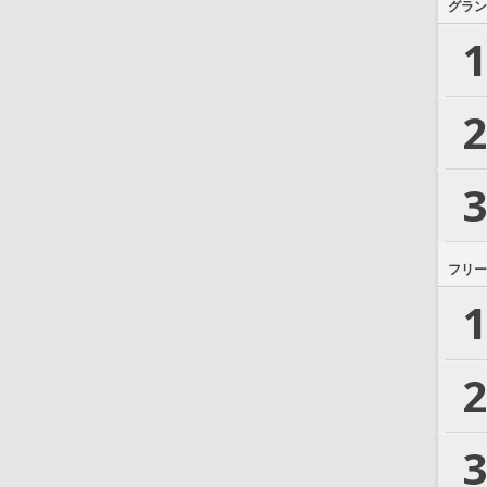
グラン
1
2
3
フリー
1
2
3