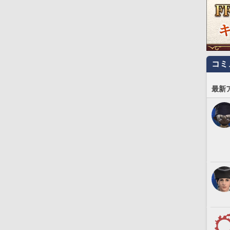
コミ
最新