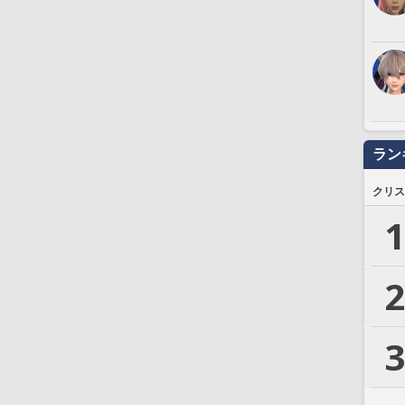
ラン
クリス
1
2
3