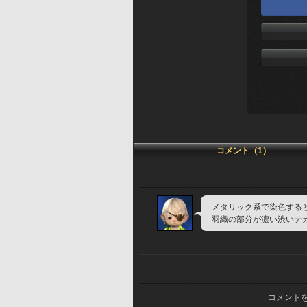
コメント（1）
メタリック系で染色する
羽織の部分が濃い渋いテ
コメント