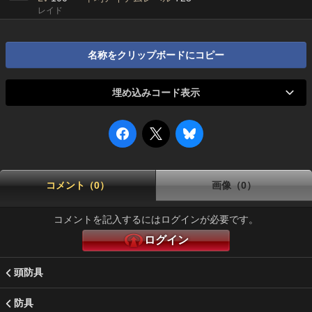
レイド
名称をクリップボードにコピー
埋め込みコード表示
コメント（0）
画像（0）
コメントを記入するにはログインが必要です。
ログイン
頭防具
防具