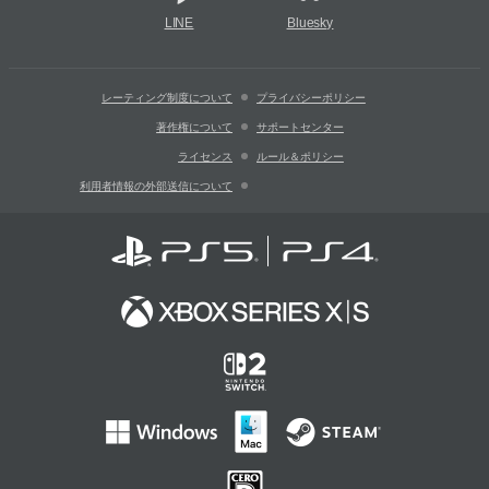
LINE
Bluesky
レーティング制度について
プライバシーポリシー
著作権について
サポートセンター
ライセンス
ルール＆ポリシー
利用者情報の外部送信について