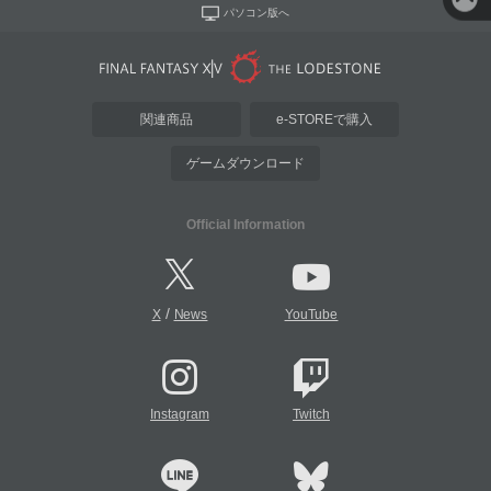
パソコン版へ
関連商品
e-STOREで購入
ゲームダウンロード
Official Information
/
X
News
YouTube
Instagram
Twitch