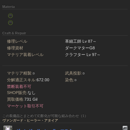
Materia
Craft & Repair
修理レベル
革細工師 Lv 87～
修理資材
ダークマターG8
マテリア装着レベル
クラフター Lv 97～
マテリア精製:
○
武具投影:
○
分解適正スキル:
672.00
染色:
○
禁断装着不可
SHOP販売:
なし
買取価格:
731 Gil
マーケット取引不可
この装備品とまとめて幻影化が可能な組み合わせ（1）
ヴァンガード・ヒーラー・アタイア