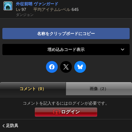
外征前哨 ヴァンガード
Lv
97
平均アイテムレベル
645
ダンジョン
名称をクリップボードにコピー
埋め込みコード表示
コメント（0）
画像（2）
コメントを記入するにはログインが必要です。
ログイン
足防具