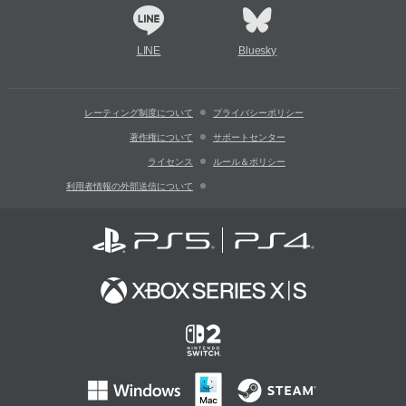
LINE
Bluesky
レーティング制度について
プライバシーポリシー
著作権について
サポートセンター
ライセンス
ルール＆ポリシー
利用者情報の外部送信について