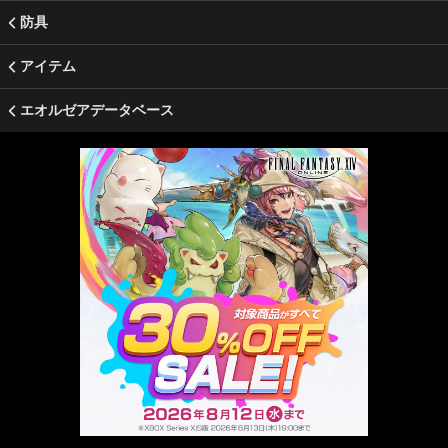
防具
アイテム
エオルゼアデータベース