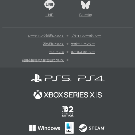
LINE
Bluesky
レーティング制度について
プライバシーポリシー
著作権について
サポートセンター
ライセンス
ルール＆ポリシー
利用者情報の外部送信について