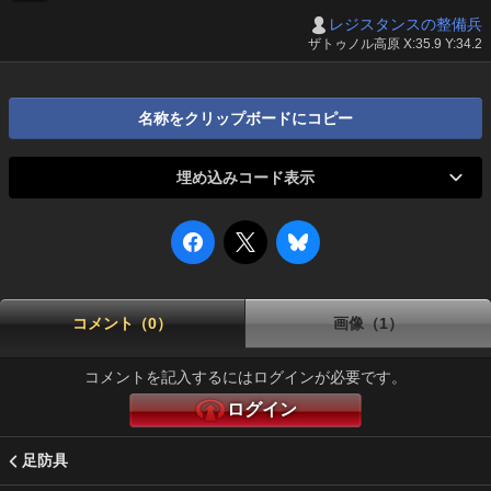
レジスタンスの整備兵
ザトゥノル高原 X:35.9 Y:34.2
名称をクリップボードにコピー
埋め込みコード表示
コメント（0）
画像（1）
コメントを記入するにはログインが必要です。
ログイン
足防具