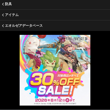
防具
アイテム
エオルゼアデータベース