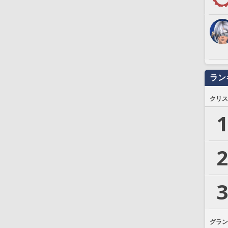
ラン
クリス
1
2
3
グラン