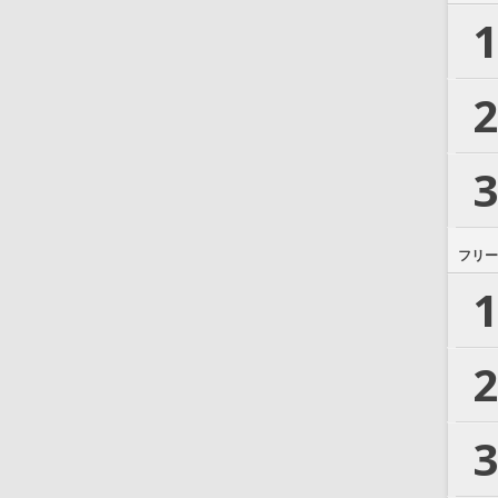
1
2
3
フリー
1
2
3