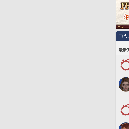
コミ
最新