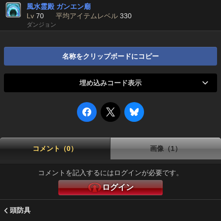
風水霊殿 ガンエン廟
Lv
70
平均アイテムレベル
330
ダンジョン
名称をクリップボードにコピー
埋め込みコード表示
コメント（0）
画像（1）
コメントを記入するにはログインが必要です。
ログイン
頭防具