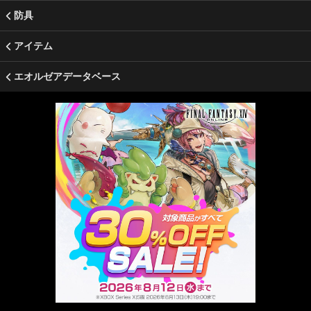
防具
アイテム
エオルゼアデータベース