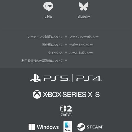
LINE
Bluesky
レーティング制度について
プライバシーポリシー
著作権について
サポートセンター
ライセンス
ルール＆ポリシー
利用者情報の外部送信について