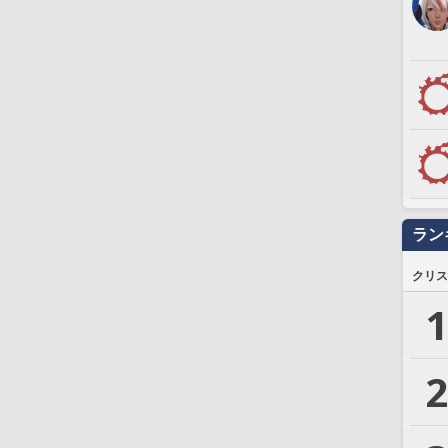
ラン
クリス
1
2