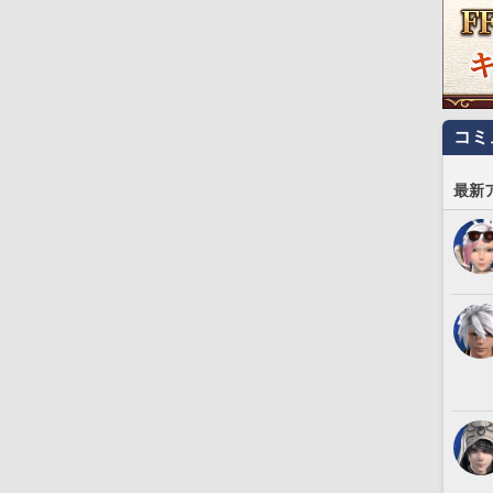
コミ
最新