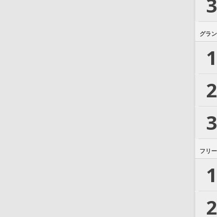
3
グラン
1
2
3
フリー
1
2