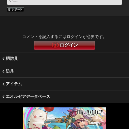
い……
コメントを記入するにはログインが必要です。
ログイン
胴防具
防具
アイテム
エオルゼアデータベース