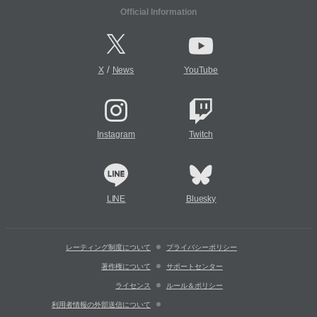
Official Information
/
X
News
YouTube
Instagram
Twitch
LINE
Bluesky
レーティング制度について
プライバシーポリシー
著作権について
サポートセンター
ライセンス
ルール＆ポリシー
利用者情報の外部送信について