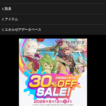
防具
アイテム
エオルゼアデータベース