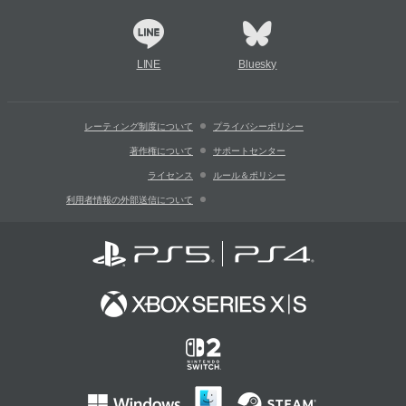
LINE
Bluesky
レーティング制度について
プライバシーポリシー
著作権について
サポートセンター
ライセンス
ルール＆ポリシー
利用者情報の外部送信について