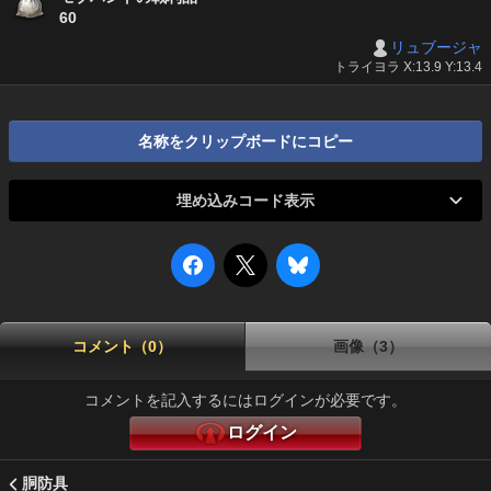
60
リュブージャ
トライヨラ X:13.9 Y:13.4
名称をクリップボードにコピー
埋め込みコード表示
コメント（0）
画像（3）
コメントを記入するにはログインが必要です。
ログイン
胴防具