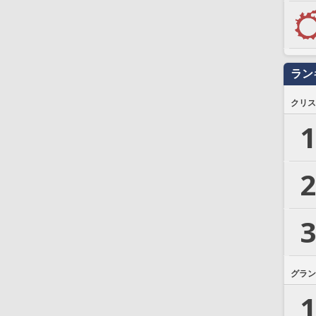
ラン
クリス
1
2
3
グラン
1