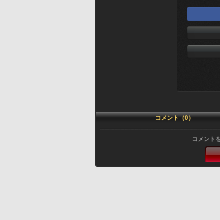
コメント（0）
コメント