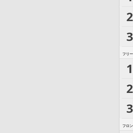
2
3
フリー
1
2
3
フロン