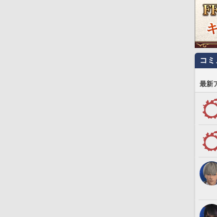
コミ
最新