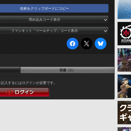
名称をクリップボードにコピー
埋め込みコード表示
ファンキット「ツールチップ」コード表示
画像（1）
を記入するにはログインが必要です。