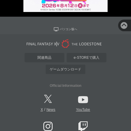
パソコン版へ
関連商品
e-STOREで購入
ゲームダウンロード
Official Information
/
X
News
YouTube