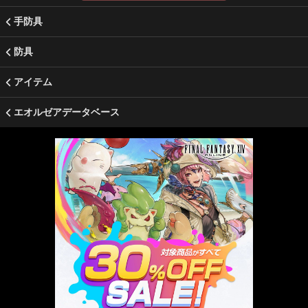
手防具
防具
アイテム
エオルゼアデータベース