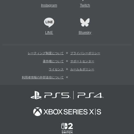
Instagram
Twitch
LINE
Bluesky
レーティング制度について
プライバシーポリシー
著作権について
サポートセンター
ライセンス
ルール＆ポリシー
利用者情報の外部送信について