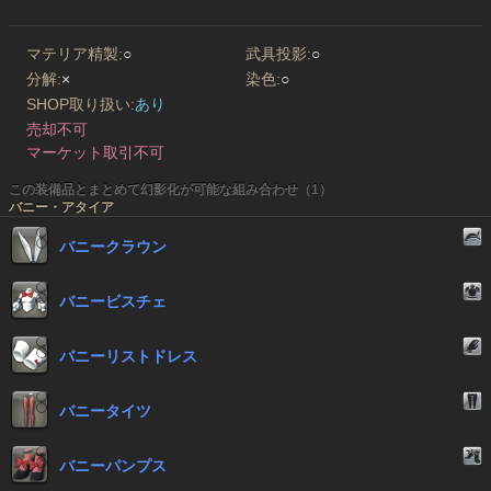
マテリア精製:
○
武具投影:
○
分解:
×
染色:
○
SHOP取り扱い:
あり
売却不可
マーケット取引不可
この装備品とまとめて幻影化が可能な組み合わせ（1）
バニー・アタイア
バニークラウン
バニービスチェ
バニーリストドレス
バニータイツ
バニーパンプス