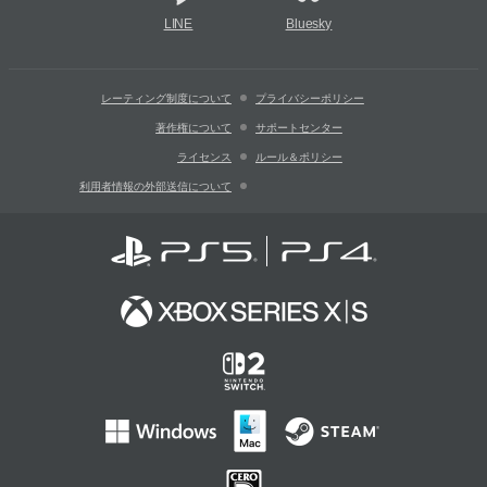
LINE
Bluesky
レーティング制度について
プライバシーポリシー
著作権について
サポートセンター
ライセンス
ルール＆ポリシー
利用者情報の外部送信について