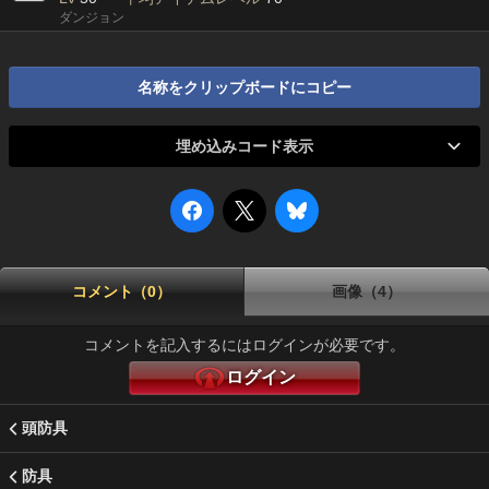
ダンジョン
名称をクリップボードにコピー
埋め込みコード表示
コメント（0）
画像（4）
コメントを記入するにはログインが必要です。
ログイン
頭防具
防具