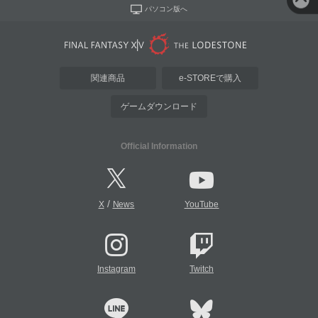
パソコン版へ
関連商品
e-STOREで購入
ゲームダウンロード
Official Information
/
X
News
YouTube
Instagram
Twitch